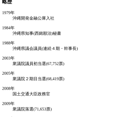
略歴
1979年
沖縄開発金融公庫入社
1984年
沖縄県知事(西銘順治)秘書
1988年
沖縄県議会議員(連続４期・幹事長)
2003年
衆議院議員初当選(67,752票)
2005年
衆議院２期目当選(68,419票)
2008年
国土交通大臣政務官
2009年
衆議院落選(71,653票)